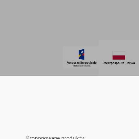
Regulamin
SOCIAL MEDIA
© 2021 AdVeno all rights reserved
Proponowane produkty: