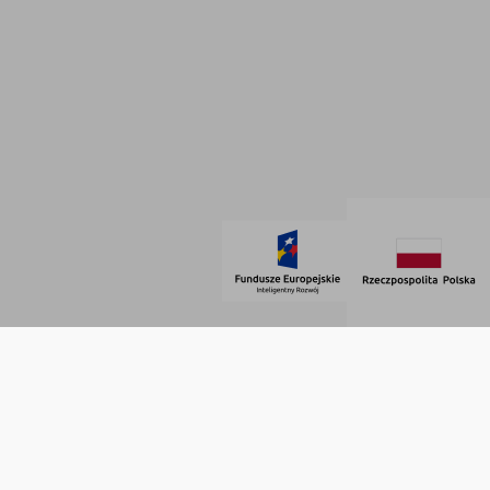
Polityka prywatności
Dane firmowe
Regulamin
SOCIAL MEDIA
© 2021 AdVeno all rights reserved