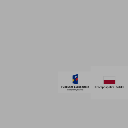
INFORMACJE
Polityka prywatności
Dane firmowe
Regulamin
SOCIAL MEDIA
© 2021 AdVeno all rights reserved