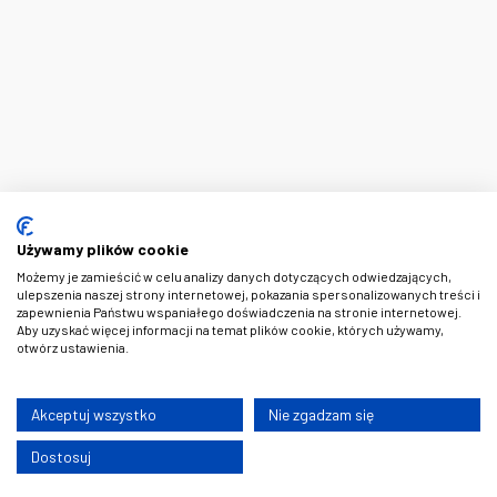
Używamy plików cookie
Możemy je zamieścić w celu analizy danych dotyczących odwiedzających,
ulepszenia naszej strony internetowej, pokazania spersonalizowanych treści i
zapewnienia Państwu wspaniałego doświadczenia na stronie internetowej.
Aby uzyskać więcej informacji na temat plików cookie, których używamy,
otwórz ustawienia.
Akceptuj wszystko
Nie zgadzam się
Dostosuj