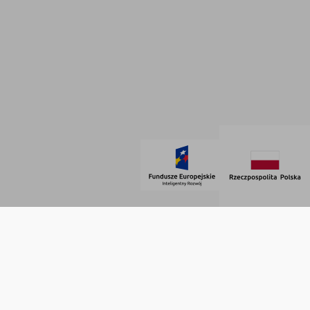
Polityka prywatności
Dane firmowe
Regulamin
SOCIAL MEDIA
© 2021 AdVeno all rights reserved