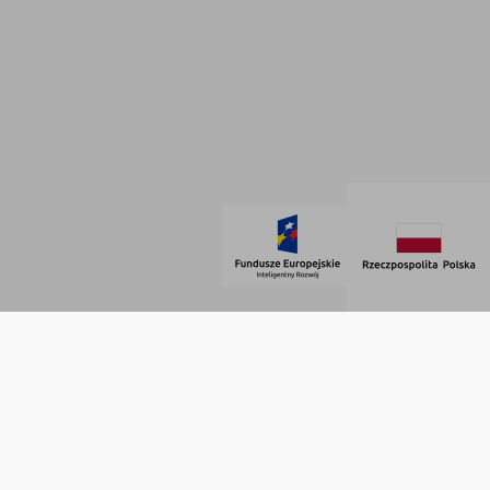
Dane firmowe
Regulamin
SOCIAL MEDIA
© 2021 AdVeno all rights reserved