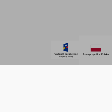
Dane firmowe
Regulamin
SOCIAL MEDIA
© 2021 AdVeno all rights reserved