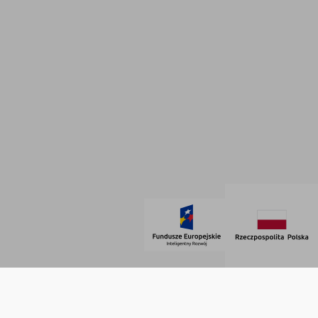
INFORMACJE
Polityka prywatności
Dane firmowe
Regulamin
SOCIAL MEDIA
© 2021 AdVeno all rights reserved