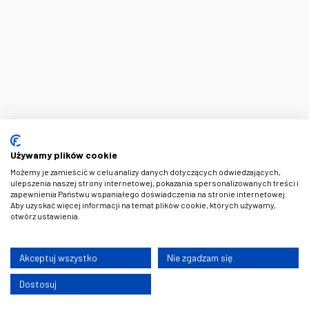
Używamy plików cookie
Możemy je zamieścić w celu analizy danych dotyczących odwiedzających,
ulepszenia naszej strony internetowej, pokazania spersonalizowanych treści i
zapewnienia Państwu wspaniałego doświadczenia na stronie internetowej.
Aby uzyskać więcej informacji na temat plików cookie, których używamy,
otwórz ustawienia.
Akceptuj wszystko
Nie zgadzam się
Dostosuj