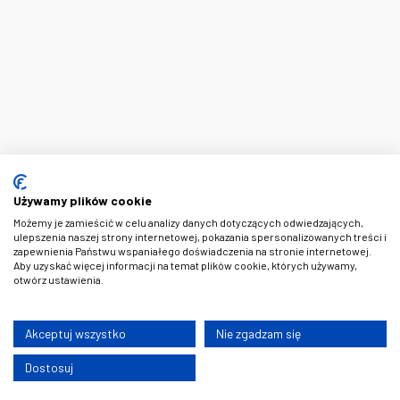
Używamy plików cookie
Możemy je zamieścić w celu analizy danych dotyczących odwiedzających,
ulepszenia naszej strony internetowej, pokazania spersonalizowanych treści i
zapewnienia Państwu wspaniałego doświadczenia na stronie internetowej.
Aby uzyskać więcej informacji na temat plików cookie, których używamy,
otwórz ustawienia.
Akceptuj wszystko
Nie zgadzam się
Dostosuj