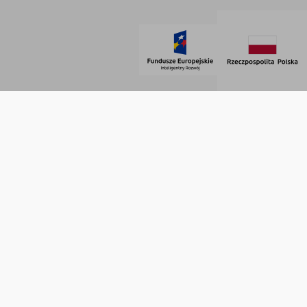
© 2021 AdVeno all rights reserved