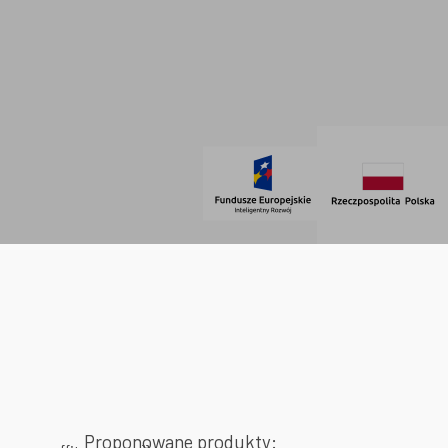
Regulamin
SOCIAL MEDIA
© 2021 AdVeno all rights reserved
Proponowane produkty: