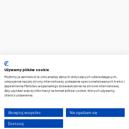
Używamy plików cookie
Możemy je zamieścić w celu analizy danych dotyczących odwiedzających,
ulepszenia naszej strony internetowej, pokazania spersonalizowanych treści i
zapewnienia Państwu wspaniałego doświadczenia na stronie internetowej.
Aby uzyskać więcej informacji na temat plików cookie, których używamy,
otwórz ustawienia.
Akceptuj wszystko
Nie zgadzam się
Dostosuj