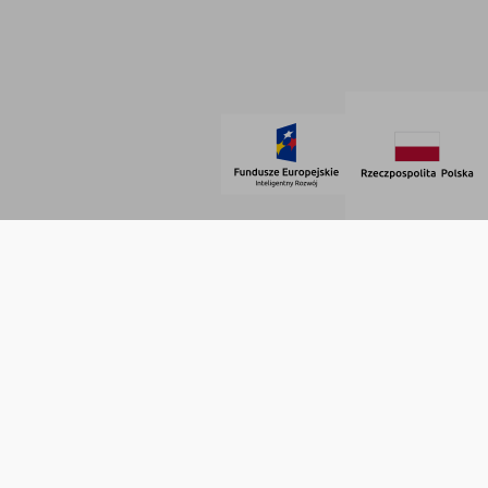
SOCIAL MEDIA
© 2021 AdVeno all rights reserved